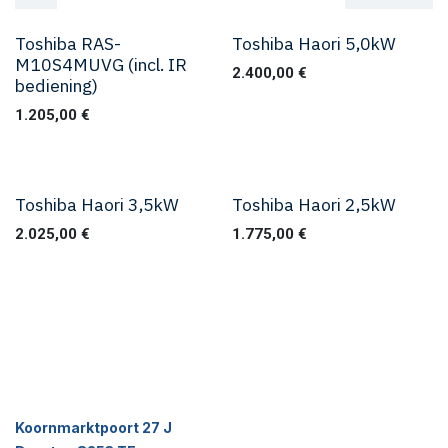
Toshiba RAS-
Toshiba Haori 5,0kW
M10S4MUVG (incl. IR
2.400,00
€
bediening)
1.205,00
€
Toshiba Haori 3,5kW
Toshiba Haori 2,5kW
Beste keus
2.025,00
€
1.775,00
€
Koornmarktpoort 27 J